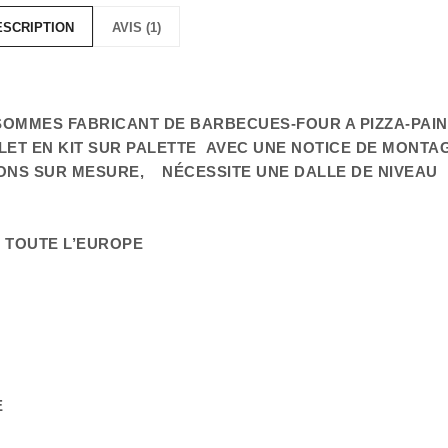
ESCRIPTION
AVIS (1)
OMMES FABRICANT DE BARBECUES-FOUR A PIZZA-PAIN
LET EN KIT SUR PALETTE AVEC UNE NOTICE DE MONTA
ONS SUR MESURE, NÉCESSITE UNE DALLE DE NIVEAU
N TOUTE L’EUROPE
E