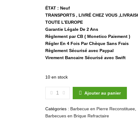
ÉTAT : Neuf
TRANSPORTS , LIVRÉ CHEZ VOUS ,LIVRAI
TOUTE L’EUROPE
Garantie Légale De 2 Ans
Règlement par CB ( Monetico Paiement )
Régler En 4 Fois Par Chèque Sans Frais
Règlement Sécurisé avec Paypal
Virement Bancaire Sécurisé avec Swift
10 en stock
QUANTITÉ DE BARBECUE EXTÉRIEUR
Ajouter au panier
Catégories :
Barbecue en Pierre Reconstituee
,
Barbecues en Brique Refractaire