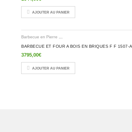
AJOUTER AU PANIER
Barbecue en Pierre Reconstituee
,
Barbecues en Brique Ref
BARBECUE ET FOUR A BOIS EN BRIQUES F F 1507-
3795,00
€
AJOUTER AU PANIER