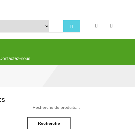
Contactez-nous
Recherche pour :
ES
Recherche