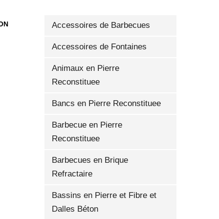
SON
Accessoires de Barbecues
Accessoires de Fontaines
Animaux en Pierre
Reconstituee
Bancs en Pierre Reconstituee
Barbecue en Pierre
Reconstituee
 EN BRIQUES RUSTIQUE LÉOPARD L-J 40-A
Barbecues en Brique
Refractaire
Bassins en Pierre et Fibre et
Dalles Béton