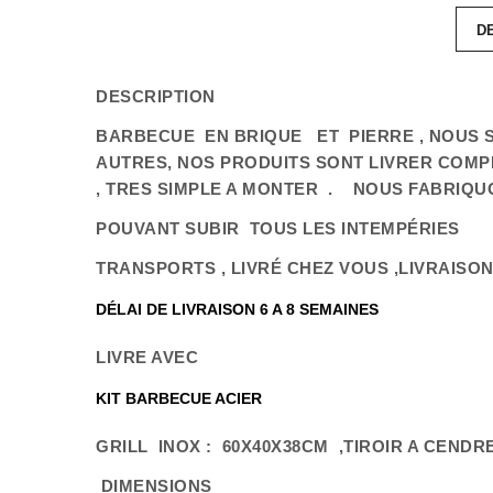
D
DESCRIPTION
BARBECUE EN BRIQUE ET PIERRE , NOUS S
AUTRES, NOS PRODUITS SONT LIVRER COMP
, TRES SIMPLE A MONTER . NOUS FABRIQU
POUVANT SUBIR TOUS LES INTEMPÉRIES
TRANSPORTS , LIVRÉ CHEZ VOUS ,LIVRAISO
DÉLAI DE LIVRAISON 6 A 8 SEMAINES
LIVRE AVEC
KIT BARBECUE ACIER
GRILL INOX : 60X40X38CM ,TIROIR A CENDR
DIMENSIONS