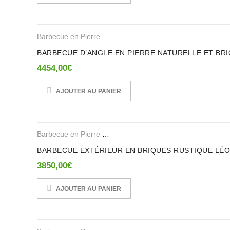
Barbecue en Pierre Reconstituee
,
Barbecues en Brique Ref
BARBECUE D’ANGLE EN PIERRE NATURELLE ET BRIQ
4454,00
€
AJOUTER AU PANIER
Barbecue en Pierre Reconstituee
BARBECUE EXTÉRIEUR EN BRIQUES RUSTIQUE LÉOP
3850,00
€
AJOUTER AU PANIER