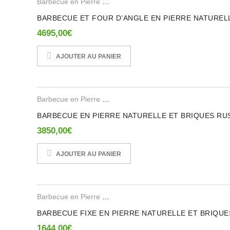
Barbecue en Pierre Reconstituee
,
Barbecues en Brique Ref
BARBECUE ET FOUR D’ANGLE EN PIERRE NATURELL
4695,00
€
AJOUTER AU PANIER
Barbecue en Pierre Reconstituee
,
Barbecues en Brique Ref
BARBECUE EN PIERRE NATURELLE ET BRIQUES RUS
3850,00
€
AJOUTER AU PANIER
Barbecue en Pierre Reconstituee
,
Barbecues en Brique Ref
BARBECUE FIXE EN PIERRE NATURELLE ET BRIQUE
1644,00
€