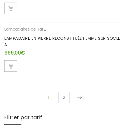
Lampadaires de Jardin
LAMPADAIRE EN PIERRE RECONSTITUÉE FEMME SUR SOCLE-
A
999,00
€
1
2
Filtrer par tarif