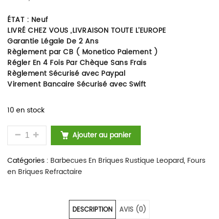
ÉTAT : Neuf
LIVRÉ CHEZ VOUS ,LIVRAISON TOUTE L’EUROPE
Garantie Légale De 2 Ans
Règlement par CB ( Monetico Paiement )
Régler En 4 Fois Par Chèque Sans Frais
Règlement Sécurisé avec Paypal
Virement Bancaire Sécurisé avec Swift
10 en stock
QUANTITÉ DE BARBECUE ET FOUR A PIZZA EN BRIQ
Ajouter au panier
Catégories :
Barbecues En Briques Rustique Leopard
,
Fours
en Briques Refractaire
DESCRIPTION
AVIS (0)