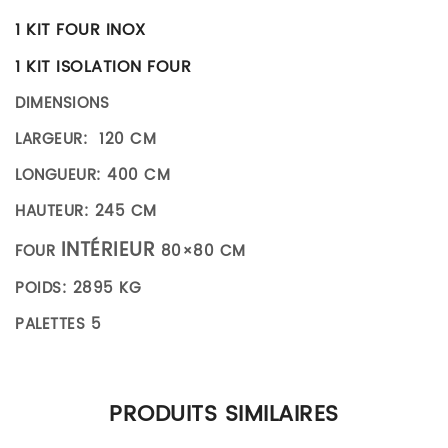
1 KIT FOUR INOX
1 KIT ISOLATION FOUR
DIMENSIONS
LARGEUR: 120 CM
LONGUEUR: 400 CM
HAUTEUR: 245 CM
INTÉRIEUR
FOUR
80×80 CM
POIDS: 2895 KG
PALETTES 5
Il n’y a pas encore d’avis.
PRODUITS SIMILAIRES