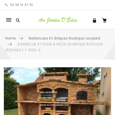
06 98 16 47 30
Mobile
navigation
Home
Barbecues En Briques Rustique Leopard
BARBECUE ET FOUR A PIZZA EN BRIQUE RUSTIQUE
LÉOPARD F F 1500-A
Skip to content