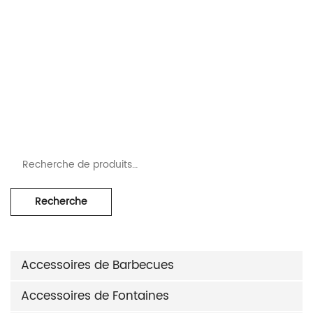
aire
,
Fours en Briques Refractaire
Recherche pour :
Recherche
Accessoires de Barbecues
Accessoires de Fontaines