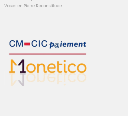
Vases en Pierre Reconstituee