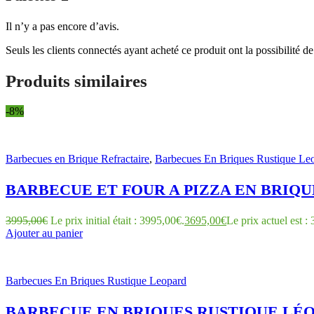
Il n’y a pas encore d’avis.
Seuls les clients connectés ayant acheté ce produit ont la possibilité de 
Produits similaires
-8%
Barbecues en Brique Refractaire
,
Barbecues En Briques Rustique Le
BARBECUE ET FOUR A PIZZA EN BRIQUE
3995,00
€
Le prix initial était : 3995,00€.
3695,00
€
Le prix actuel est :
Ajouter au panier
Barbecues En Briques Rustique Leopard
BARBECUE EN BRIQUES RUSTIQUE LÉOP