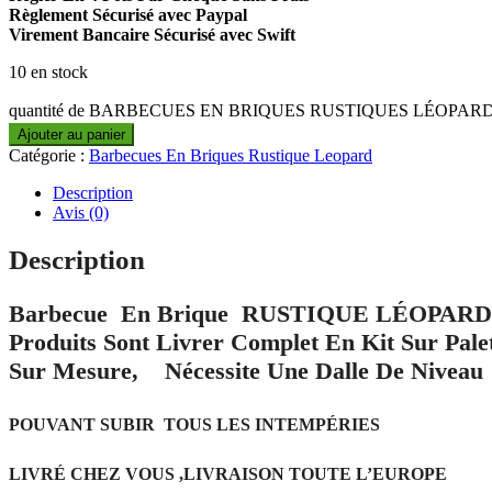
Règlement Sécurisé avec Paypal
Virement Bancaire Sécurisé avec Swift
10 en stock
quantité de BARBECUES EN BRIQUES RUSTIQUES LÉOPARD 
Ajouter au panier
Catégorie :
Barbecues En Briques Rustique Leopard
Description
Avis (0)
Description
Barbecue En Brique RUSTIQUE LÉOPARD , N
Produits Sont Livrer Complet En Kit Sur Pa
Sur Mesure, Nécessite Une Dalle De Niveau
POUVANT SUBIR TOUS LES INTEMPÉRIES
LIVRÉ CHEZ VOUS ,LIVRAISON TOUTE L’EUROPE