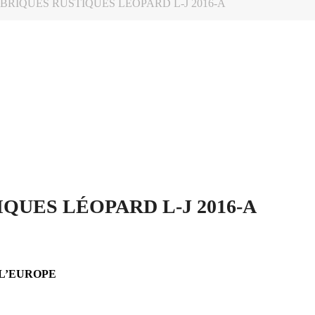
RIQUES RUSTIQUES LÉOPARD L-J 2016-A
QUES LÉOPARD L-J 2016-A
 L’EUROPE