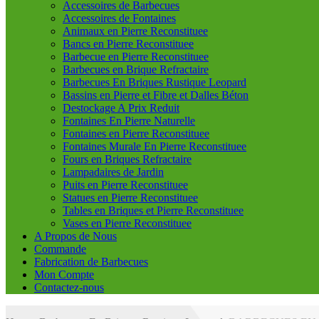
Accessoires de Barbecues
Accessoires de Fontaines
Animaux en Pierre Reconstituee
Bancs en Pierre Reconstituee
Barbecue en Pierre Reconstituee
Barbecues en Brique Refractaire
Barbecues En Briques Rustique Leopard
Bassins en Pierre et Fibre et Dalles Béton
Destockage A Prix Reduit
Fontaines En Pierre Naturelle
Fontaines en Pierre Reconstituee
Fontaines Murale En Pierre Reconstituee
Fours en Briques Refractaire
Lampadaires de Jardin
Puits en Pierre Reconstituee
Statues en Pierre Reconstituee
Tables en Briques et Pierre Reconstituee
Vases en Pierre Reconstituee
A Propos de Nous
Commande
Fabrication de Barbecues
Mon Compte
Contactez-nous