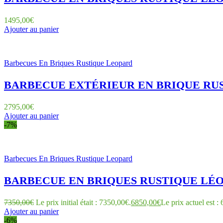
1495,00
€
Ajouter au panier
Barbecues En Briques Rustique Leopard
BARBECUE EXTÉRIEUR EN BRIQUE RUST
2795,00
€
Ajouter au panier
-7%
Barbecues En Briques Rustique Leopard
BARBECUE EN BRIQUES RUSTIQUE LÉOP
7350,00
€
Le prix initial était : 7350,00€.
6850,00
€
Le prix actuel est :
Ajouter au panier
-6%