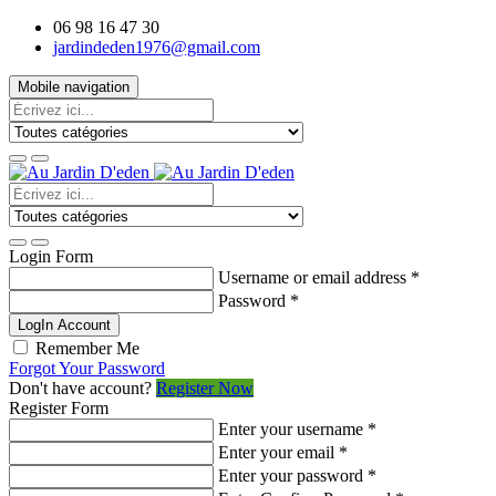
06 98 16 47 30
jardindeden1976@gmail.com
Mobile navigation
Login Form
Username or email address
*
Password
*
LogIn Account
Remember Me
Forgot Your Password
Don't have account?
Register Now
Register Form
Enter your username
*
Enter your email
*
Enter your password
*