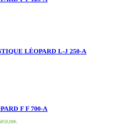
IQUE LÉOPARD L-J 250-A
ARD F F 700-A
 6850,00€.