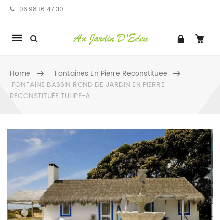
06 98 16 47 30
Mobile
navigation
Home
Fontaines En Pierre Reconstituee
FONTAINE BASSIN ROND DE JARDIN EN PIERRE
RECONSTITUÉE TULIPE-A
Skip to content