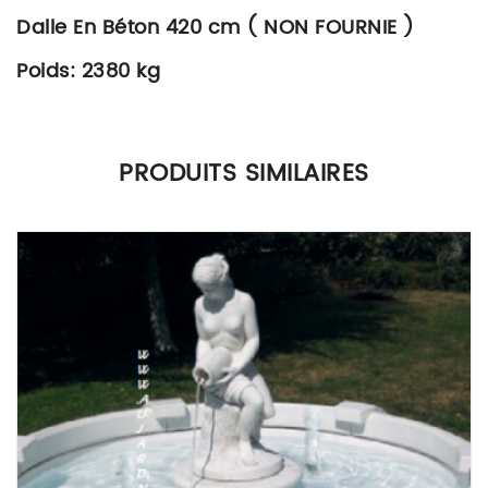
Dalle En Béton 420 cm ( NON FOURNIE )
Poids: 2380 kg
Il n’y a pas encore d’avis.
PRODUITS SIMILAIRES
Seuls les clients connectés ayant acheté ce produit ont la
possibilité de laisser un avis.