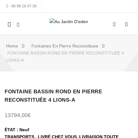
06 98 16 47 30
Mobile
navigation
Home
Fontaines En Pierre Reconstituee
FONTAINE BASSIN ROND EN PIERRE RECONSTITUÉE 4
LIONS-A
Skip to content
FONTAINE BASSIN ROND EN PIERRE
RECONSTITUÉE 4 LIONS-A
13794,00
€
ÉTAT : Neuf
TRANSPORTS , LIVRÉ CHEZ VOUS ,LIVRAISON TOUTE