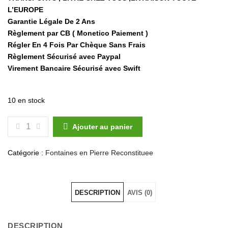
L’EUROPE
Garantie Légale De 2 Ans
Règlement par CB ( Monetico Paiement )
Régler En 4 Fois Par Chèque Sans Frais
Règlement Sécurisé avec Paypal
Virement Bancaire Sécurisé avec Swift
10 en stock
QUANTITÉ DE FONTAINE BASSIN ROND EN PIERRE R
Ajouter au panier
Catégorie :
Fontaines en Pierre Reconstituee
DESCRIPTION
AVIS (0)
DESCRIPTION