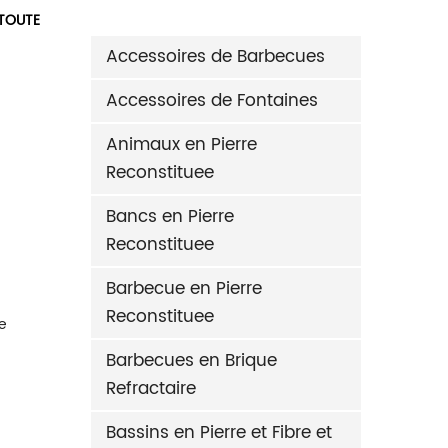
 TOUTE
Accessoires de Barbecues
Accessoires de Fontaines
Animaux en Pierre
Reconstituee
Bancs en Pierre
Reconstituee
ND EN PIERRE RECONSTITUÉE POUR JARDIN RIO AVE
Barbecue en Pierre
Reconstituee
e
Barbecues en Brique
Refractaire
Bassins en Pierre et Fibre et