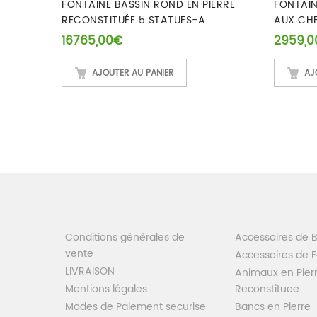
AIRE
FONTAINE BASSIN ROND EN PIERRE
FONTAIN
RECONSTITUÉE 5 STATUES-A
AUX CH
16765,00
€
2959,0
AJOUTER AU PANIER
AJ
Conditions générales de
Accessoires de 
vente
Accessoires de 
LIVRAISON
Animaux en Pier
Mentions légales
Reconstituee
Modes de Paiement securise
Bancs en Pierre