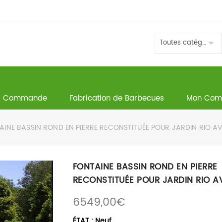
Toutes catégories
Commande
Fabrication de Barbecues
Mon Com
INE BASSIN ROND EN PIERRE RECONSTITUÉE POUR JARDIN RIO A
FONTAINE BASSIN ROND EN PIERRE
RECONSTITUÉE POUR JARDIN RIO A
6549,00
€
ÉTAT : Neuf