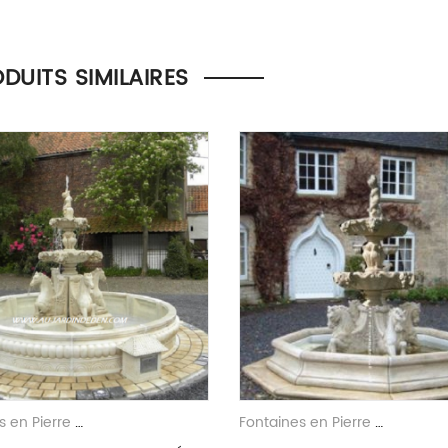
la possibilité de laisser un avis.
DUITS SIMILAIRES
Fontaines en Pierre Reconstituee
Fontaines en Pierre Reconstituee