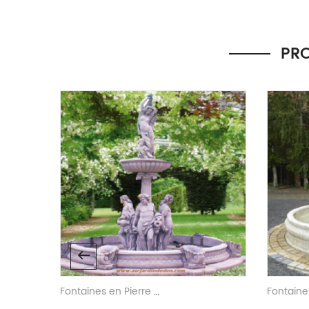
Il n’y a pas encore d’avis.
Seuls les clients connectés ayant acheté ce produit ont 
PRO
Fontaines en Pierre Reconstituee