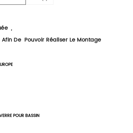
uée ,
s Afin De Pouvoir Réaliser Le Montage
EUROPE
E VERRE POUR BASSIN