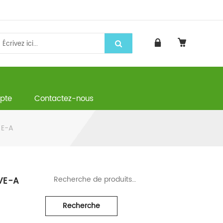
pte
Contactez-nous
VE-A
Recherche pour :
VE-A
Recherche