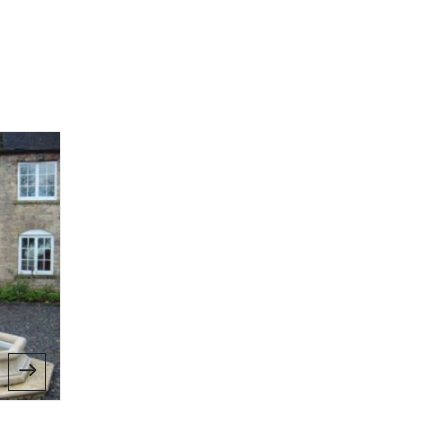
Fontaines en Pierre Reconstituee