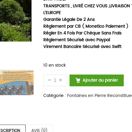
TRANSPORTS , LIVRÉ CHEZ VOUS ,LIVRAISON
L’EUROPE
Garantie Légale De 2 Ans
Règlement par CB ( Monetico Paiement )
Régler En 4 Fois Par Chèque Sans Frais
Règlement Sécurisé avec Paypal
Virement Bancaire Sécurisé avec Swift
10 en stock
QUANTITÉ DE FONTAINE BASSIN RO
Ajouter au panier
Catégorie :
Fontaines en Pierre Reconstitue
ESCRIPTION
AVIS (0)