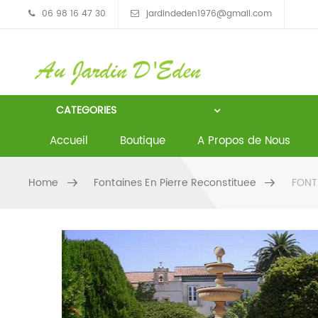
06 98 16 47 30
jardindeden1976@gmail.com
CATEGORIES
Accueil
Boutique
A Propos de Nous
Home
Fontaines En Pierre Reconstituee
FONTA
Skip to content