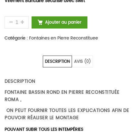
Virement Bancaire Sécurisé avec Swift
QUANTITÉ DE FONTAINE BASSIN ROND EN PIERRE 
Ajouter au panier
Catégorie :
Fontaines en Pierre Reconstituee
DESCRIPTION
AVIS (0)
DESCRIPTION
FONTAINE BASSIN ROND EN PIERRE RECONSTITUÉE
ROMA ,
ON PEUT FOURNIR TOUTES LES EXPLICATIONS AFIN DE
POUVOIR RÉALISER LE MONTAGE
POUVANT SUBIR TOUS LES INTEMPÉRIES