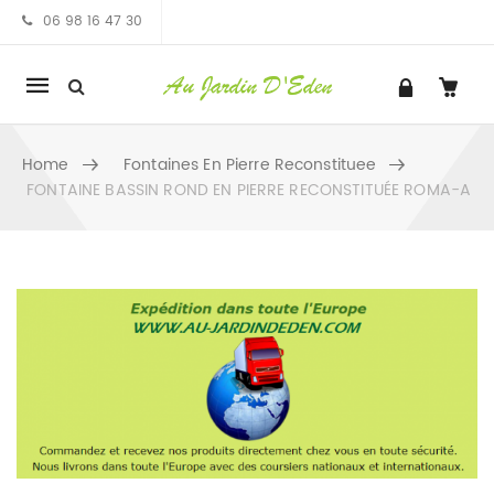
06 98 16 47 30
Mobile
navigation
Home
Fontaines En Pierre Reconstituee
FONTAINE BASSIN ROND EN PIERRE RECONSTITUÉE ROMA-A
Skip to content