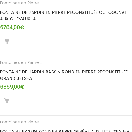
Fontaines en Pierre Reconstituee
FONTAINE DE JARDIN EN PIERRE RECONSTITUÉE OCTOGONAL
AUX CHEVAUX-A
6784,00
€
Fontaines en Pierre Reconstituee
FONTAINE DE JARDIN BASSIN ROND EN PIERRE RECONSTITUÉE
GRAND JETS-A
6859,00
€
Fontaines en Pierre Reconstituee
FONTAINE BASSIN ROND EN PIERRE GENÈVE AUX JETS D’EAU-A