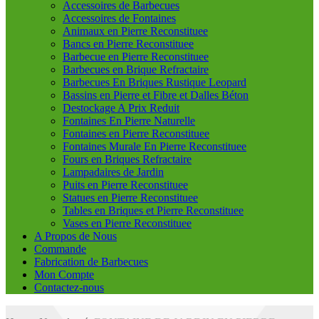
Accessoires de Barbecues
Accessoires de Fontaines
Animaux en Pierre Reconstituee
Bancs en Pierre Reconstituee
Barbecue en Pierre Reconstituee
Barbecues en Brique Refractaire
Barbecues En Briques Rustique Leopard
Bassins en Pierre et Fibre et Dalles Béton
Destockage A Prix Reduit
Fontaines En Pierre Naturelle
Fontaines en Pierre Reconstituee
Fontaines Murale En Pierre Reconstituee
Fours en Briques Refractaire
Lampadaires de Jardin
Puits en Pierre Reconstituee
Statues en Pierre Reconstituee
Tables en Briques et Pierre Reconstituee
Vases en Pierre Reconstituee
A Propos de Nous
Commande
Fabrication de Barbecues
Mon Compte
Contactez-nous