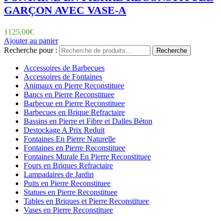
GARÇON AVEC VASE-A
1125,00
€
Ajouter au panier
Recherche pour :
Recherche
Accessoires de Barbecues
Accessoires de Fontaines
Animaux en Pierre Reconstituee
Bancs en Pierre Reconstituee
Barbecue en Pierre Reconstituee
Barbecues en Brique Refractaire
Bassins en Pierre et Fibre et Dalles Béton
Destockage A Prix Reduit
Fontaines En Pierre Naturelle
Fontaines en Pierre Reconstituee
Fontaines Murale En Pierre Reconstituee
Fours en Briques Refractaire
Lampadaires de Jardin
Puits en Pierre Reconstituee
Statues en Pierre Reconstituee
Tables en Briques et Pierre Reconstituee
Vases en Pierre Reconstituee