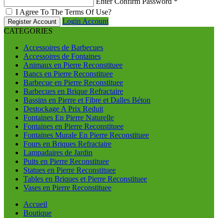
Enter Confirm Password
*
I Agree To The Terms Of Use?
Login Account
Register Account
CATEGORIES
Accessoires de Barbecues
Accessoires de Fontaines
Animaux en Pierre Reconstituee
Bancs en Pierre Reconstituee
Barbecue en Pierre Reconstituee
Barbecues en Brique Refractaire
Bassins en Pierre et Fibre et Dalles Béton
Destockage A Prix Reduit
Fontaines En Pierre Naturelle
Fontaines en Pierre Reconstituee
Fontaines Murale En Pierre Reconstituee
Fours en Briques Refractaire
Lampadaires de Jardin
Puits en Pierre Reconstituee
Statues en Pierre Reconstituee
Tables en Briques et Pierre Reconstituee
Vases en Pierre Reconstituee
Accueil
Boutique