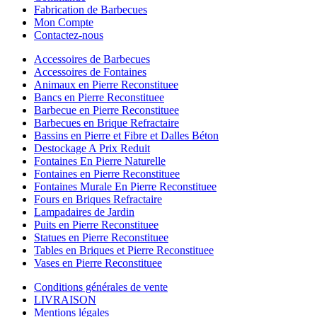
Fabrication de Barbecues
Mon Compte
Contactez-nous
Accessoires de Barbecues
Accessoires de Fontaines
Animaux en Pierre Reconstituee
Bancs en Pierre Reconstituee
Barbecue en Pierre Reconstituee
Barbecues en Brique Refractaire
Bassins en Pierre et Fibre et Dalles Béton
Destockage A Prix Reduit
Fontaines En Pierre Naturelle
Fontaines en Pierre Reconstituee
Fontaines Murale En Pierre Reconstituee
Fours en Briques Refractaire
Lampadaires de Jardin
Puits en Pierre Reconstituee
Statues en Pierre Reconstituee
Tables en Briques et Pierre Reconstituee
Vases en Pierre Reconstituee
Conditions générales de vente
LIVRAISON
Mentions légales