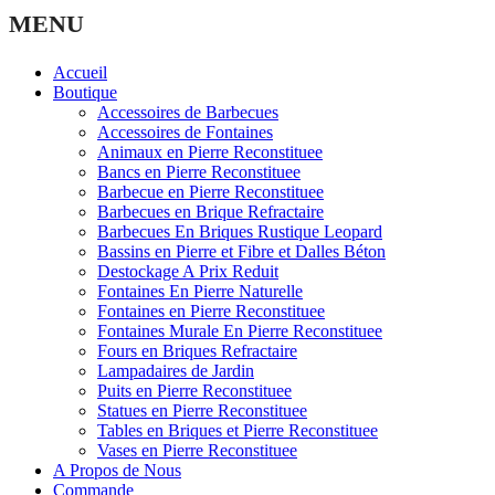
MENU
Accueil
Boutique
Accessoires de Barbecues
Accessoires de Fontaines
Animaux en Pierre Reconstituee
Bancs en Pierre Reconstituee
Barbecue en Pierre Reconstituee
Barbecues en Brique Refractaire
Barbecues En Briques Rustique Leopard
Bassins en Pierre et Fibre et Dalles Béton
Destockage A Prix Reduit
Fontaines En Pierre Naturelle
Fontaines en Pierre Reconstituee
Fontaines Murale En Pierre Reconstituee
Fours en Briques Refractaire
Lampadaires de Jardin
Puits en Pierre Reconstituee
Statues en Pierre Reconstituee
Tables en Briques et Pierre Reconstituee
Vases en Pierre Reconstituee
A Propos de Nous
Commande