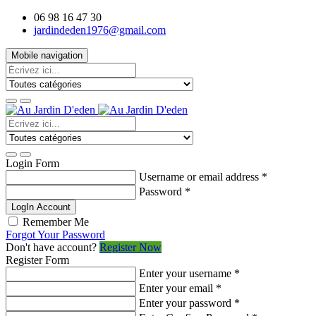
06 98 16 47 30
jardindeden1976@gmail.com
Mobile navigation
Login Form
Username or email address
*
Password
*
LogIn Account
Remember Me
Forgot Your Password
Don't have account?
Register Now
Register Form
Enter your username
*
Enter your email
*
Enter your password
*