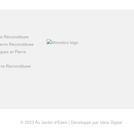
re Reconstituee
ierre Reconstituee
ques et Pierre
rre Reconstituee
© 2023 Au Jardin d'Éden | Développé par
Ideia Digital