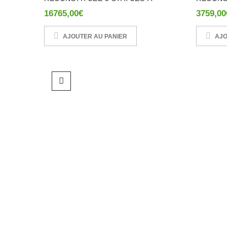
16765,00
€
3759,00
AJOUTER AU PANIER
AJO