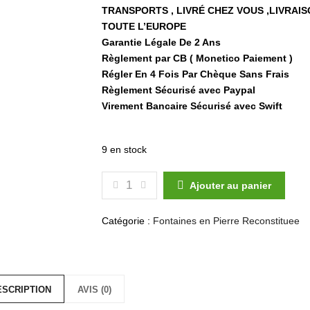
TRANSPORTS , LIVRÉ CHEZ VOUS ,LIVRAI
TOUTE L’EUROPE
Garantie Légale De 2 Ans
Règlement par CB ( Monetico Paiement )
Régler En 4 Fois Par Chèque Sans Frais
Règlement Sécurisé avec Paypal
Virement Bancaire Sécurisé avec Swift
9 en stock
QUANTITÉ DE FONTAINE DE JARDIN
Ajouter au panier
Catégorie :
Fontaines en Pierre Reconstituee
ESCRIPTION
AVIS (0)