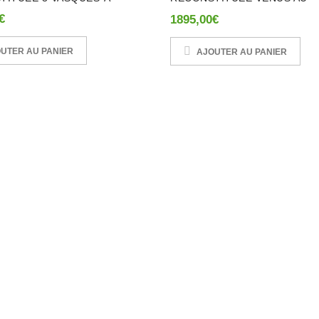
COQUILLAGE-A
€
1895,00
€
UTER AU PANIER
AJOUTER AU PANIER