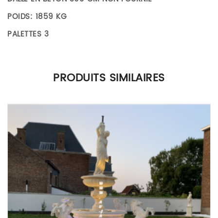
POIDS: 1859 KG
PALETTES 3
Il n’y a pas encore d’avis.
PRODUITS SIMILAIRES
Seuls les clients connectés ayant acheté ce produit ont la
possibilité de laisser un avis.