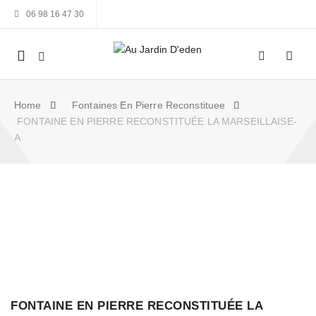
06 98 16 47 30
Mobile
navigation
Home
Fontaines En Pierre Reconstituee
FONTAINE EN PIERRE RECONSTITUÉE LA MARSEILLAISE-
A
Skip to content
FONTAINE EN PIERRE RECONSTITUÉE LA