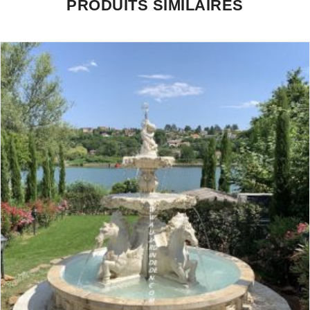
PRODUITS SIMILAIRES
Seuls les clients connectés ayant acheté ce produit ont la possibilité de
laisser un avis.