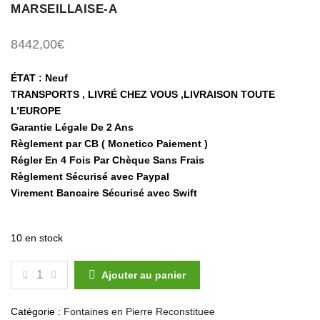
MARSEILLAISE-A
8442,00
€
ÉTAT : Neuf
TRANSPORTS , LIVRÉ CHEZ VOUS ,LIVRAISON TOUTE
L’EUROPE
Garantie Légale De 2 Ans
Règlement par CB ( Monetico Paiement )
Régler En 4 Fois Par Chèque Sans Frais
Règlement Sécurisé avec Paypal
Virement Bancaire Sécurisé avec Swift
10 en stock
QUANTITÉ DE FONTAINE EN PIERRE RECONSTITUÉE 
Ajouter au panier
Catégorie :
Fontaines en Pierre Reconstituee