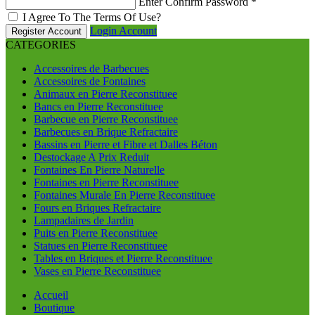
Enter Confirm Password
*
I Agree To The Terms Of Use?
Login Account
Register Account
CATEGORIES
Accessoires de Barbecues
Accessoires de Fontaines
Animaux en Pierre Reconstituee
Bancs en Pierre Reconstituee
Barbecue en Pierre Reconstituee
Barbecues en Brique Refractaire
Bassins en Pierre et Fibre et Dalles Béton
Destockage A Prix Reduit
Fontaines En Pierre Naturelle
Fontaines en Pierre Reconstituee
Fontaines Murale En Pierre Reconstituee
Fours en Briques Refractaire
Lampadaires de Jardin
Puits en Pierre Reconstituee
Statues en Pierre Reconstituee
Tables en Briques et Pierre Reconstituee
Vases en Pierre Reconstituee
Accueil
Boutique