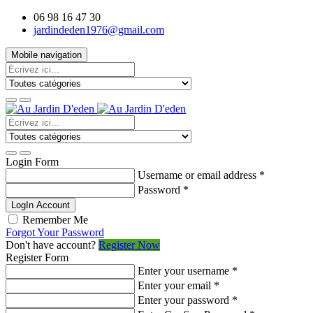
06 98 16 47 30
jardindeden1976@gmail.com
Mobile navigation
Login Form
Username or email address
*
Password
*
LogIn Account
Remember Me
Forgot Your Password
Don't have account?
Register Now
Register Form
Enter your username
*
Enter your email
*
Enter your password
*