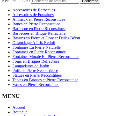
Recherche pour :
Recherche
Accessoires de Barbecues
Accessoires de Fontaines
Animaux en Pierre Reconstituee
Bancs en Pierre Reconstituee
Barbecue en Pierre Reconstituee
Barbecues en Brique Refractaire
Bassins en Pierre et Fibre et Dalles Béton
Destockage A Prix Reduit
Fontaines En Pierre Naturelle
Fontaines en Pierre Reconstituee
Fontaines Murale En Pierre Reconstituee
Fours en Briques Refractaire
Lampadaires de Jardin
Puits en Pierre Reconstituee
Statues en Pierre Reconstituee
Tables en Briques et Pierre Reconstituee
Vases en Pierre Reconstituee
MENU
Accueil
Boutique