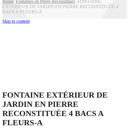
Home
Fontaines en Pierre Reconstituee
FONTAINE
EXTÉRIEUR DE JARDIN EN PIERRE RECONSTITUÉE 4
BACS A FLEURS-A
Skip to content
FONTAINE EXTÉRIEUR DE
JARDIN EN PIERRE
RECONSTITUÉE 4 BACS A
FLEURS-A