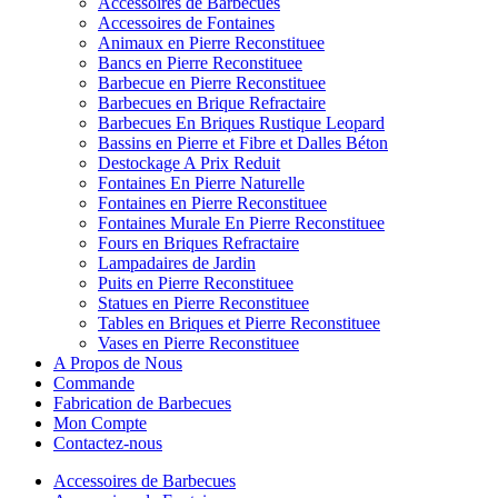
Accessoires de Barbecues
Accessoires de Fontaines
Animaux en Pierre Reconstituee
Bancs en Pierre Reconstituee
Barbecue en Pierre Reconstituee
Barbecues en Brique Refractaire
Barbecues En Briques Rustique Leopard
Bassins en Pierre et Fibre et Dalles Béton
Destockage A Prix Reduit
Fontaines En Pierre Naturelle
Fontaines en Pierre Reconstituee
Fontaines Murale En Pierre Reconstituee
Fours en Briques Refractaire
Lampadaires de Jardin
Puits en Pierre Reconstituee
Statues en Pierre Reconstituee
Tables en Briques et Pierre Reconstituee
Vases en Pierre Reconstituee
A Propos de Nous
Commande
Fabrication de Barbecues
Mon Compte
Contactez-nous
Accessoires de Barbecues