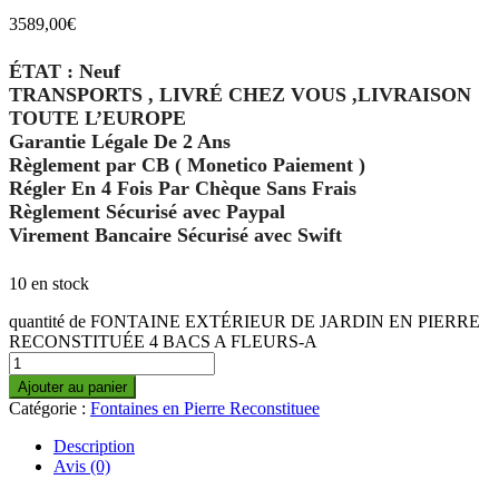
3589,00
€
ÉTAT : Neuf
TRANSPORTS , LIVRÉ CHEZ VOUS ,LIVRAISON
TOUTE L’EUROPE
Garantie Légale De 2 Ans
Règlement par CB ( Monetico Paiement )
Régler En 4 Fois Par Chèque Sans Frais
Règlement Sécurisé avec Paypal
Virement Bancaire Sécurisé avec Swift
10 en stock
quantité de FONTAINE EXTÉRIEUR DE JARDIN EN PIERRE
RECONSTITUÉE 4 BACS A FLEURS-A
Ajouter au panier
Catégorie :
Fontaines en Pierre Reconstituee
Description
Avis (0)