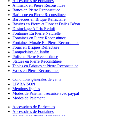
Accessoires de Fontaines
Animaux en Pierre Reconstituee
Bancs en Pierre Reconstituee
Barbecue en Pierre Reconstituee
Barbecues en Brique Refractaire
Bassins en Pierre et Fibre et Dalles Béton
Destockage A Prix Reduit
Fontaines En Pierre Naturelle
Fontaines en Pierre Reconstituee
Fontaines Murale En Pierre Reconstituee
Fours en Briques Refractaire
Lampadaires de Jardin
Puits en Pierre Reconstituee
Statues en Pierre Reconstituee
Tables en Briques et Pierre Reconstituee
Vases en Pierre Reconstituee
Conditions générales de vente
LIVRAISON
Mentions légales
Modes de Paiement securise avec paypal
Modes de Paiement
Accessoires de Barbecues
Accessoires de Fontaines