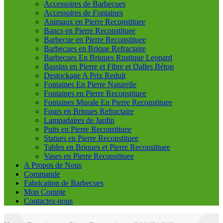
Accessoires de Barbecues
Accessoires de Fontaines
Animaux en Pierre Reconstituee
Bancs en Pierre Reconstituee
Barbecue en Pierre Reconstituee
Barbecues en Brique Refractaire
Barbecues En Briques Rustique Leopard
Bassins en Pierre et Fibre et Dalles Béton
Destockage A Prix Reduit
Fontaines En Pierre Naturelle
Fontaines en Pierre Reconstituee
Fontaines Murale En Pierre Reconstituee
Fours en Briques Refractaire
Lampadaires de Jardin
Puits en Pierre Reconstituee
Statues en Pierre Reconstituee
Tables en Briques et Pierre Reconstituee
Vases en Pierre Reconstituee
A Propos de Nous
Commande
Fabrication de Barbecues
Mon Compte
Contactez-nous