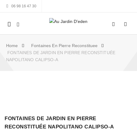
06 98 16 47 30
Mobile
navigation
Home
Fontaines En Pierre Reconstituee
FONTAINES DE JARDIN EN PIERRE RECONSTITUÉE
NAPOLITANO CALIPSO-A
Skip to content
FONTAINES DE JARDIN EN PIERRE
RECONSTITUÉE NAPOLITANO CALIPSO-A