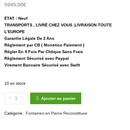
5945,00
€
ÉTAT : Neuf
TRANSPORTS , LIVRÉ CHEZ VOUS ,LIVRAISON TOUTE
L’EUROPE
Garantie Légale De 2 Ans
Règlement par CB ( Monetico Paiement )
Régler En 4 Fois Par Chèque Sans Frais
Règlement Sécurisé avec Paypal
Virement Bancaire Sécurisé avec Swift
10 en stock
QUANTITÉ DE FONTAINES DE JARDIN EN PIERRE R
Ajouter au panier
Catégorie :
Fontaines en Pierre Reconstituee