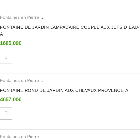
Seuls les clients connectés ayant acheté ce produit ont la possibilité de
laisser un avis.
Fontaines en Pierre Reconstituee
FONTAINE DE JARDIN LAMPADAIRE COUPLE AUX JETS D´EAU-
A
1685,00
€
Fontaines en Pierre Reconstituee
FONTAINE ROND DE JARDIN AUX CHEVAUX PROVENCE-A
4657,00
€
Fontaines en Pierre Reconstituee