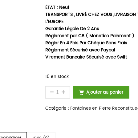
ÉTAT : Neuf
TRANSPORTS , LIVRÉ CHEZ VOUS ,LIVRAISON
L’EUROPE
Garantie Légale De 2 Ans
Règlement par CB ( Monetico Paiement )
Régler En 4 Fois Par Chèque Sans Frais
Règlement Sécurisé avec Paypal
Virement Bancaire Sécurisé avec Swift
10 en stock
QUANTITÉ DE FONTANA CEMENTO B
Ajouter au panier
Catégorie :
Fontaines en Pierre Reconstitue