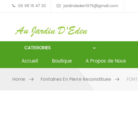
06 98 16 47 30
jardindeden1976@gmail.com
CATEGORIES
Accueil
Boutique
A Propos de Nous
Home
Fontaines En Pierre Reconstituee
FONTA
Skip to content