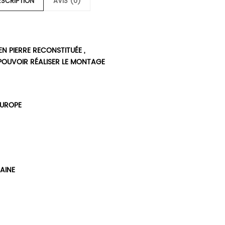
ESCRIPTION
AVIS (0)
N PIERRE RECONSTITUÉE ,
 POUVOIR RÉALISER LE MONTAGE
EUROPE
AINE