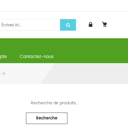
pte
Contactez-nous
A-A
Recherche pour :
Recherche