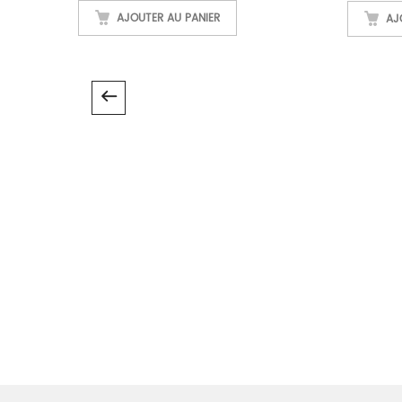
AJOUTER AU PANIER
AJ
L EN