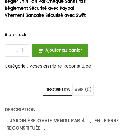
Régler En 4 Fois Par Chèque Sans Frais
Règlement Sécurisé avec Paypal
Virement Bancaire Sécurisé avec Swift
9 en stock
QUANTITÉ DE JARDINIÈRE OVALE DE JARDIN EN PI
Ajouter au panier
Catégorie :
Vases en Pierre Reconstituee
DESCRIPTION
AVIS (0)
DESCRIPTION
JARDINIÈRE OVALE VENDU PAR 4 , EN PIERRE
RECONSTITUÉE ,