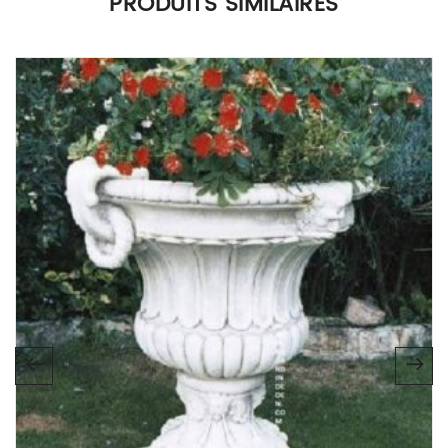
PRODUITS SIMILAIRES
Seuls les clients connectés ayant acheté ce produit ont la
possibilité de laisser un avis.