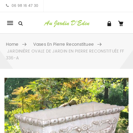
06 98 16 47 30
Mobile
navigation
Home
Vases En Pierre Reconstituee
JARDINIÈRE OVALE DE JARDIN EN PIERRE RECONSTITUÉE FF
336-A
Skip to content