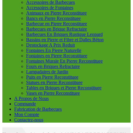
Accessoires de Barbecues
Accessoires de Fontaines
Animaux en Pierre Reconstituee
Bancs en Pierre Reconstituee
Barbecue en Pierre Reconstituee
Barbecues en Brique Refractaire
Barbecues En Briques Rustique Leopard
Bassins en Pierre et Fibre et Dalles Béton
Destockage A Prix Reduit
Fontaines En Pierre Naturelle
Fontaines en Pierre Reconstituee
Fontaines Murale En Pierre Reconstituee
Fours en Briques Refractaire
Lampadaires de Jardin
Puits en Pierre Reconstituee
Statues en Pierre Reconstituee
Tables en Briques et Pierre Reconstituee
Vases en Pierre Reconstituee
A Propos de Nous
Commande
Fabrication de Barbecues
Mon Compte
Contactez-nous