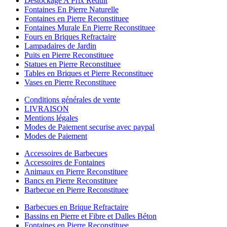
Destockage A Prix Reduit
Fontaines En Pierre Naturelle
Fontaines en Pierre Reconstituee
Fontaines Murale En Pierre Reconstituee
Fours en Briques Refractaire
Lampadaires de Jardin
Puits en Pierre Reconstituee
Statues en Pierre Reconstituee
Tables en Briques et Pierre Reconstituee
Vases en Pierre Reconstituee
Conditions générales de vente
LIVRAISON
Mentions légales
Modes de Paiement securise avec paypal
Modes de Paiement
Accessoires de Barbecues
Accessoires de Fontaines
Animaux en Pierre Reconstituee
Bancs en Pierre Reconstituee
Barbecue en Pierre Reconstituee
Barbecues en Brique Refractaire
Bassins en Pierre et Fibre et Dalles Béton
Fontaines en Pierre Reconstituee