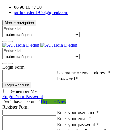
06 98 16 47 30
jardindeden1976@gmail.com
Mobile navigation
Login Form
Username or email address
*
Password
*
LogIn Account
Remember Me
Forgot Your Password
Don't have account?
Register Now
Register Form
Enter your username
*
Enter your email
*
Enter your password
*