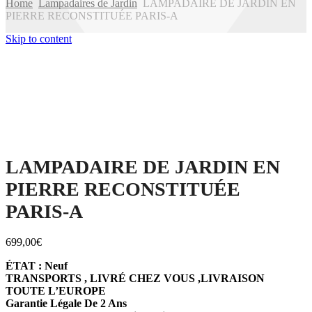
Home
Lampadaires de Jardin
LAMPADAIRE DE JARDIN EN
PIERRE RECONSTITUÉE PARIS-A
Skip to content
LAMPADAIRE DE JARDIN EN
PIERRE RECONSTITUÉE
PARIS-A
699,00
€
ÉTAT : Neuf
TRANSPORTS , LIVRÉ CHEZ VOUS ,LIVRAISON
TOUTE L’EUROPE
Garantie Légale De 2 Ans