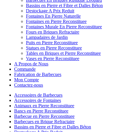
Barbecues En Briques Rustique Leopard
Bassins en Pierre et Fibre et Dalles Béton
Destockage A Prix Reduit
Fontaines En Pierre Naturelle
Fontaines en Pierre Reconstituee
Fontaines Murale En Pierre Reconstituee
Fours en Briques Refractaire
Lampadaires de Jardin
Puits en Pierre Reconstituee
Statues en Pierre Reconstituee
Tables en Briques et Pierre Reconstituee
Vases en Pierre Reconstituee
A Propos de Nous
Commande
Fabrication de Barbecues
Mon Compte
Contactez-nous
Accessoires de Barbecues
Accessoires de Fontaines
Animaux en Pierre Reconstituee
Bancs en Pierre Reconstituee
Barbecue en Pierre Reconstituee
Barbecues en Brique Refractaire
Bassins en Pierre et Fibre et Dalles Béton