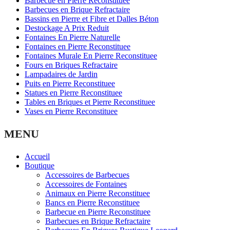
Barbecue en Pierre Reconstituee
Barbecues en Brique Refractaire
Bassins en Pierre et Fibre et Dalles Béton
Destockage A Prix Reduit
Fontaines En Pierre Naturelle
Fontaines en Pierre Reconstituee
Fontaines Murale En Pierre Reconstituee
Fours en Briques Refractaire
Lampadaires de Jardin
Puits en Pierre Reconstituee
Statues en Pierre Reconstituee
Tables en Briques et Pierre Reconstituee
Vases en Pierre Reconstituee
MENU
Accueil
Boutique
Accessoires de Barbecues
Accessoires de Fontaines
Animaux en Pierre Reconstituee
Bancs en Pierre Reconstituee
Barbecue en Pierre Reconstituee
Barbecues en Brique Refractaire