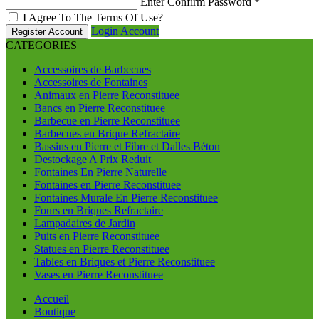
Enter Confirm Password
*
I Agree To The Terms Of Use?
Login Account
Register Account
CATEGORIES
Accessoires de Barbecues
Accessoires de Fontaines
Animaux en Pierre Reconstituee
Bancs en Pierre Reconstituee
Barbecue en Pierre Reconstituee
Barbecues en Brique Refractaire
Bassins en Pierre et Fibre et Dalles Béton
Destockage A Prix Reduit
Fontaines En Pierre Naturelle
Fontaines en Pierre Reconstituee
Fontaines Murale En Pierre Reconstituee
Fours en Briques Refractaire
Lampadaires de Jardin
Puits en Pierre Reconstituee
Statues en Pierre Reconstituee
Tables en Briques et Pierre Reconstituee
Vases en Pierre Reconstituee
Accueil
Boutique