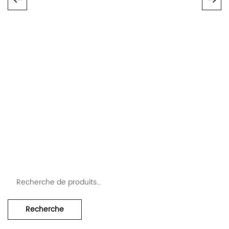
e
Recherche pour :
Recherche