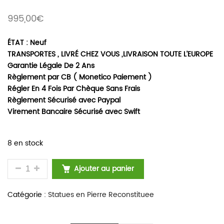
995,00
€
ÉTAT : Neuf
TRANSPORTES , LIVRÉ CHEZ VOUS ,LIVRAISON TOUTE L’EUROPE
Garantie Légale De 2 Ans
Règlement par CB ( Monetico Paiement )
Régler En 4 Fois Par Chèque Sans Frais
Règlement Sécurisé avec Paypal
Virement Bancaire Sécurisé avec Swift
8 en stock
QUANTITÉ DE STATUE DE JARDIN EN PIERRE RECO
Ajouter au panier
Catégorie :
Statues en Pierre Reconstituee