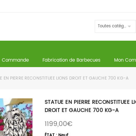
Toutes catégories
Commande
Fabrication de Barbecues
Mon Com
 EN PIERRE RECONSTITUEE LIONS DROIT ET GAUCHE 700 KG-A
STATUE EN PIERRE RECONSTITUEE L
DROIT ET GAUCHE 700 KG-A
1199,00
€
ÉTAT : Neuf