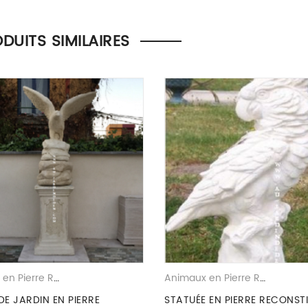
la possibilité de laisser un avis.
DUITS SIMILAIRES
Animaux en Pierre Reconstituee
Animaux en Pierre Reconstituee
DE JARDIN EN PIERRE
STATUÉE EN PIERRE RECONSTI