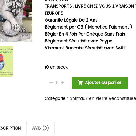
TRANSPORTS , LIVRÉ CHEZ VOUS ,LIVRAISON
L’EUROPE
Garantie Légale De 2 Ans
Règlement par CB ( Monetico Paiement )
Régler En 4 Fois Par Chèque Sans Frais
Règlement Sécurisé avec Paypal
Virement Bancaire Sécurisé avec Swift
10 en stock
QUANTITÉ DE STATUE EN PIERRE R
Ajouter au panier
Catégorie :
Animaux en Pierre Reconstitue
ESCRIPTION
AVIS (0)