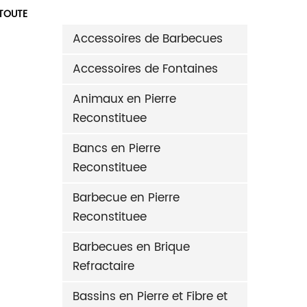
 TOUTE
Accessoires de Barbecues
Accessoires de Fontaines
Animaux en Pierre
Reconstituee
Bancs en Pierre
Reconstituee
ECONSTITUEE LIONS DROIT ET GAUCHE 700 KG-A
Barbecue en Pierre
Reconstituee
e
Barbecues en Brique
Refractaire
Bassins en Pierre et Fibre et