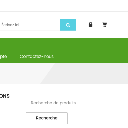
pte
Contactez-nous
IONS
Recherche pour :
Recherche