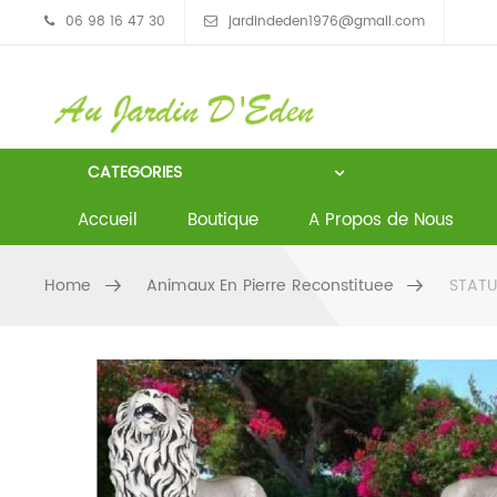
06 98 16 47 30
jardindeden1976@gmail.com
CATEGORIES
Accueil
Boutique
A Propos de Nous
Home
Animaux En Pierre Reconstituee
STATUE
Skip to content