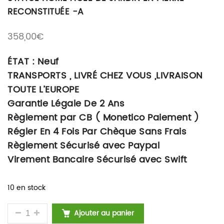
RECONSTITUÉE -A
358,00
€
ÉTAT : Neuf
TRANSPORTS , LIVRÉ CHEZ VOUS ,LIVRAISON
TOUTE L’EUROPE
Garantie Légale De 2 Ans
Règlement par CB ( Monetico Paiement )
Régler En 4 Fois Par Chèque Sans Frais
Règlement Sécurisé avec Paypal
Virement Bancaire Sécurisé avec Swift
10 en stock
QUANTITÉ DE STATUE HOME ÂGÉE DE JARDIN EN P
Ajouter au panier