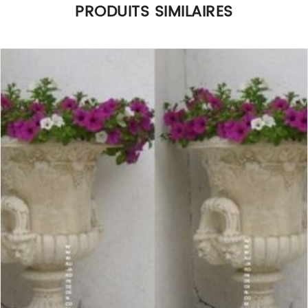
PRODUITS SIMILAIRES
Seuls les clients connectés ayant acheté ce produit ont la
possibilité de laisser un avis.