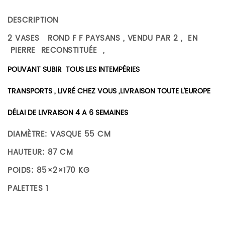
DESCRIPTION
2 VASES ROND F F PAYSANS , VENDU PAR 2 , EN
PIERRE RECONSTITUÉE ,
POUVANT SUBIR TOUS LES INTEMPÉRIES
TRANSPORTS , LIVRÉ CHEZ VOUS ,LIVRAISON TOUTE L’EUROPE
DÉLAI DE LIVRAISON 4 A 6 SEMAINES
DIAMÈTRE: VASQUE 55 CM
HAUTEUR: 87 CM
POIDS: 85×2×170 KG
PALETTES 1
Il n’y a pas encore d’avis.