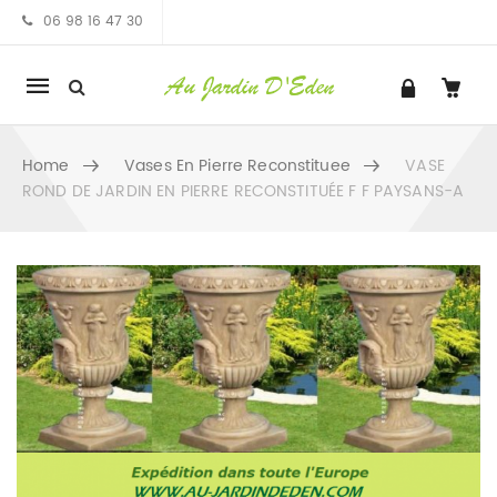
06 98 16 47 30
Mobile
navigation
Home
Vases En Pierre Reconstituee
VASE
ROND DE JARDIN EN PIERRE RECONSTITUÉE F F PAYSANS-A
Skip to content