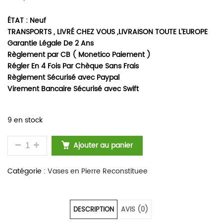
ÉTAT : Neuf
TRANSPORTS , LIVRÉ CHEZ VOUS ,LIVRAISON TOUTE L’EUROPE
Garantie Légale De 2 Ans
Règlement par CB ( Monetico Paiement )
Régler En 4 Fois Par Chèque Sans Frais
Règlement Sécurisé avec Paypal
Virement Bancaire Sécurisé avec Swift
9 en stock
QUANTITÉ DE VASE ROND DE JARDIN EN PIERRE RE
Ajouter au panier
Catégorie :
Vases en Pierre Reconstituee
DESCRIPTION
AVIS (0)