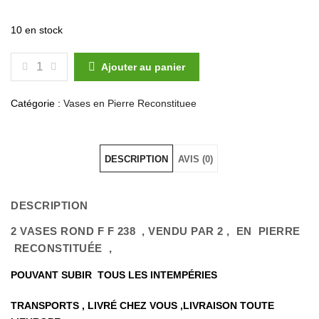
10 en stock
QUANTITÉ DE VASES ROND EN PIERRE RECONSTITUÉ
Ajouter au panier
Catégorie :
Vases en Pierre Reconstituee
DESCRIPTION
AVIS (0)
DESCRIPTION
2 VASES ROND F F 238 , VENDU PAR 2 , EN PIERRE
RECONSTITUÉE ,
POUVANT SUBIR TOUS LES INTEMPÉRIES
TRANSPORTS , LIVRÉ CHEZ VOUS ,LIVRAISON TOUTE