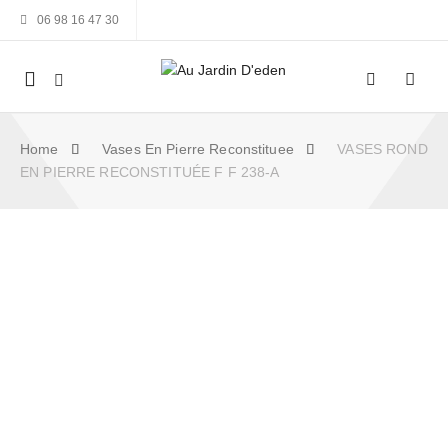
06 98 16 47 30
Mobile
navigation
Home
Vases En Pierre Reconstituee
VASES ROND
EN PIERRE RECONSTITUÉE F F 238-A
Skip to content