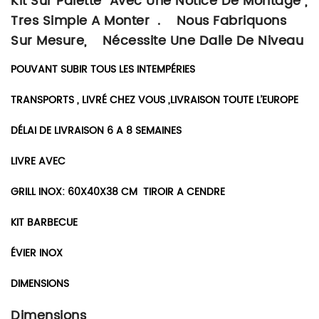
Kit Sur Palette Avec Une Notice De Montage ,
Tres Simple A Monter . Nous Fabriquons
Sur Mesure, Nécessite Une Dalle De Niveau
POUVANT SUBIR TOUS LES INTEMPÉRIES
TRANSPORTS , LIVRÉ CHEZ VOUS ,LIVRAISON TOUTE L’EUROPE
DÉLAI DE LIVRAISON 6 A 8 SEMAINES
LIVRE AVEC
GRILL INOX: 60X40X38 CM TIROIR A CENDRE
KIT BARBECUE
ÉVIER INOX
DIMENSIONS
Dimensions