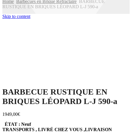
Home
Barbecues en Brique Refractaire
BARBECUE
RUSTIQUE EN BRIQUES LÉOPARD L-J 590-a
Skip to content
BARBECUE RUSTIQUE EN
BRIQUES LÉOPARD L-J 590-a
1949,00
€
ÉTAT : Neuf
TRANSPORTS , LIVRÉ CHEZ VOUS ,LIVRAISON