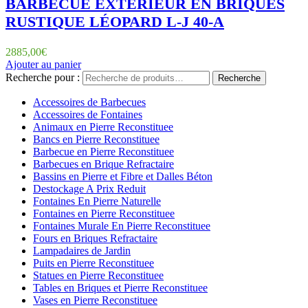
BARBECUE EXTÉRIEUR EN BRIQUES
RUSTIQUE LÉOPARD L-J 40-A
2885,00
€
Ajouter au panier
Recherche pour :
Recherche
Accessoires de Barbecues
Accessoires de Fontaines
Animaux en Pierre Reconstituee
Bancs en Pierre Reconstituee
Barbecue en Pierre Reconstituee
Barbecues en Brique Refractaire
Bassins en Pierre et Fibre et Dalles Béton
Destockage A Prix Reduit
Fontaines En Pierre Naturelle
Fontaines en Pierre Reconstituee
Fontaines Murale En Pierre Reconstituee
Fours en Briques Refractaire
Lampadaires de Jardin
Puits en Pierre Reconstituee
Statues en Pierre Reconstituee
Tables en Briques et Pierre Reconstituee
Vases en Pierre Reconstituee