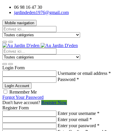
06 98 16 47 30
jardindeden1976@gmail.com
Mobile navigation
Login Form
Username or email address
*
Password
*
LogIn Account
Remember Me
Forgot Your Password
Don't have account?
Register Now
Register Form
Enter your username
*
Enter your email
*
Enter your password
*