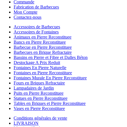
Commande
Fabrication de Barbecues
Mon Compte
Contactez-nous
Accessoires de Barbecues
Accessoires de Fontaines
Animaux en Pierre Reconstituee
Bancs en Pierre Reconstituee
Barbecue en Pierre Reconstituee
Barbecues en Brique Refractaire
Bassins en Pierre et Fibre et Dalles Béton
Destockage A Prix Reduit
Fontaines En Pierre Naturelle
Fontaines en Pierre Reconstituee
Fontaines Murale En Pierre Reconstituee
Fours en Briques Refractaire
Lampadaires de Jardin
Puits en Pierre Reconstituee
Statues en Pierre Reconstituee
Tables en Briques et Pierre Reconstituee
Vases en Pierre Reconstituee
Conditions générales de vente
LIVRAISON