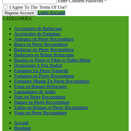
Enter Confirm Password
*
I Agree To The Terms Of Use?
Login Account
Register Account
CATEGORIES
Accessoires de Barbecues
Accessoires de Fontaines
Animaux en Pierre Reconstituee
Bancs en Pierre Reconstituee
Barbecue en Pierre Reconstituee
Barbecues en Brique Refractaire
Bassins en Pierre et Fibre et Dalles Béton
Destockage A Prix Reduit
Fontaines En Pierre Naturelle
Fontaines en Pierre Reconstituee
Fontaines Murale En Pierre Reconstituee
Fours en Briques Refractaire
Lampadaires de Jardin
Puits en Pierre Reconstituee
Statues en Pierre Reconstituee
Tables en Briques et Pierre Reconstituee
Vases en Pierre Reconstituee
Accueil
Boutique