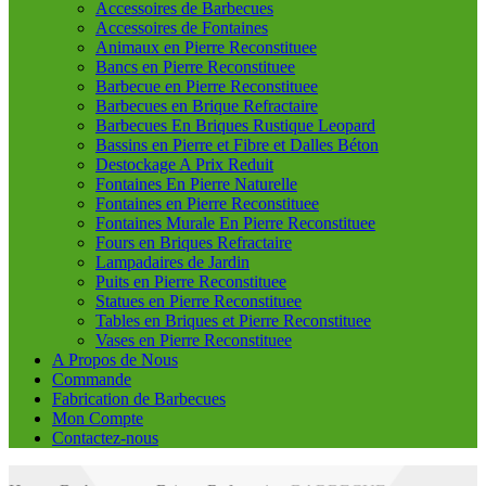
Accessoires de Barbecues
Accessoires de Fontaines
Animaux en Pierre Reconstituee
Bancs en Pierre Reconstituee
Barbecue en Pierre Reconstituee
Barbecues en Brique Refractaire
Barbecues En Briques Rustique Leopard
Bassins en Pierre et Fibre et Dalles Béton
Destockage A Prix Reduit
Fontaines En Pierre Naturelle
Fontaines en Pierre Reconstituee
Fontaines Murale En Pierre Reconstituee
Fours en Briques Refractaire
Lampadaires de Jardin
Puits en Pierre Reconstituee
Statues en Pierre Reconstituee
Tables en Briques et Pierre Reconstituee
Vases en Pierre Reconstituee
A Propos de Nous
Commande
Fabrication de Barbecues
Mon Compte
Contactez-nous