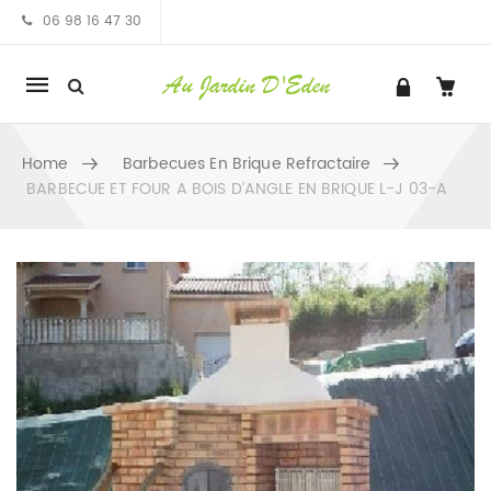
06 98 16 47 30
Mobile
navigation
Home
Barbecues En Brique Refractaire
BARBECUE ET FOUR A BOIS D’ANGLE EN BRIQUE L-J 03-A
Skip to content