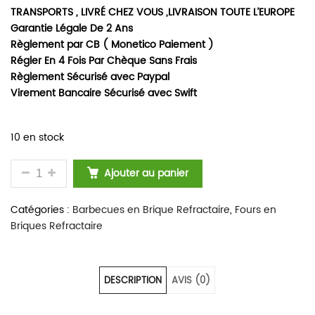
TRANSPORTS , LIVRÉ CHEZ VOUS ,LIVRAISON TOUTE L’EUROPE
Garantie Légale De 2 Ans
Règlement par CB ( Monetico Paiement )
Régler En 4 Fois Par Chèque Sans Frais
Règlement Sécurisé avec Paypal
Virement Bancaire Sécurisé avec Swift
10 en stock
QUANTITÉ DE BARBECUE ET FOUR A BOIS D'ANGLE E
Ajouter au panier
Catégories :
Barbecues en Brique Refractaire
,
Fours en
Briques Refractaire
DESCRIPTION
AVIS (0)