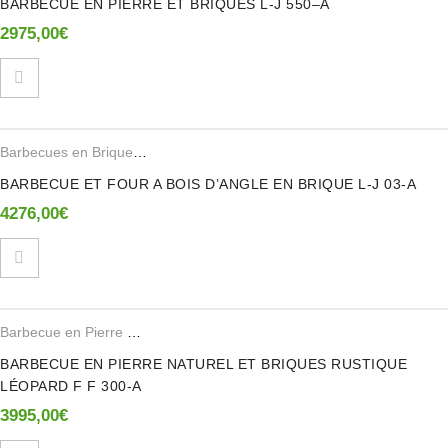
BARBECUE EN PIERRE ET BRIQUES L-J 550–A
2975,00
€
Barbecues en Brique Refractaire
,
Fours en Briques Refractaire
BARBECUE ET FOUR A BOIS D’ANGLE EN BRIQUE L-J 03-A
4276,00
€
Barbecue en Pierre Reconstituee
,
Barbecues en Brique Refractaire
BARBECUE EN PIERRE NATUREL ET BRIQUES RUSTIQUE
LÉOPARD F F 300-A
3995,00
€