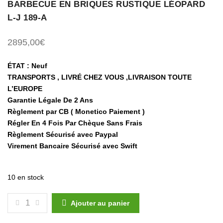
BARBECUE EN BRIQUES RUSTIQUE LÉOPARD
L-J 189-A
2895,00
€
ÉTAT : Neuf
TRANSPORTS , LIVRÉ CHEZ VOUS ,LIVRAISON TOUTE
L’EUROPE
Garantie Légale De 2 Ans
Règlement par CB ( Monetico Paiement )
Régler En 4 Fois Par Chèque Sans Frais
Règlement Sécurisé avec Paypal
Virement Bancaire Sécurisé avec Swift
10 en stock
QUANTITÉ DE BARBECUE EN BRIQUES RUSTIQUE LÉO
Ajouter au panier