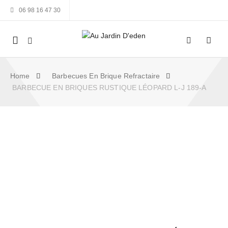
06 98 16 47 30
Mobile
navigation
Home
Barbecues En Brique Refractaire
BARBECUE EN BRIQUES RUSTIQUE LÉOPARD L-J 189-A
Skip to content