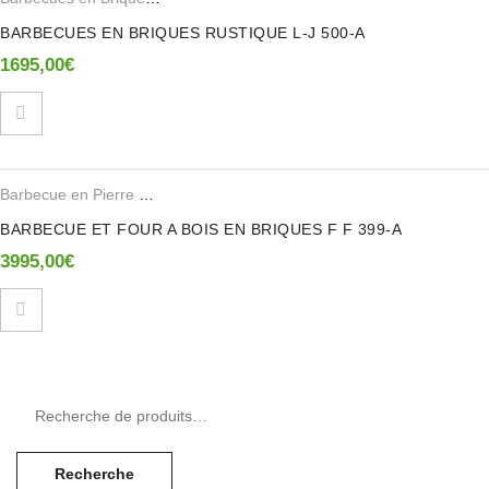
BARBECUES EN BRIQUES RUSTIQUE L-J 500-A
1695,00
€
Barbecue en Pierre Reconstituee
,
Barbecues en Brique Refractaire
BARBECUE ET FOUR A BOIS EN BRIQUES F F 399-A
3995,00
€
Recherche pour :
Recherche