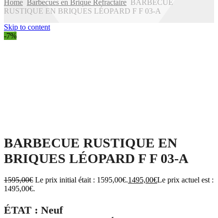
Home
Barbecues en Brique Refractaire
BARBECUE
RUSTIQUE EN BRIQUES LÉOPARD F F 03-A
Skip to content
-7%
BARBECUE RUSTIQUE EN
BRIQUES LÉOPARD F F 03-A
1595,00
€
Le prix initial était : 1595,00€.
1495,00
€
Le prix actuel est :
1495,00€.
ÉTAT : Neuf