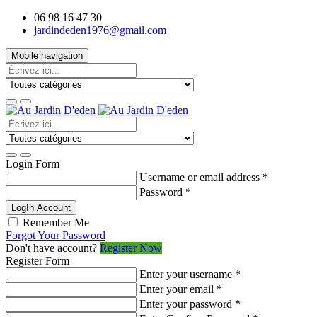
06 98 16 47 30
jardindeden1976@gmail.com
Mobile navigation
Login Form
Username or email address
*
Password
*
LogIn Account
Remember Me
Forgot Your Password
Don't have account?
Register Now
Register Form
Enter your username
*
Enter your email
*
Enter your password
*