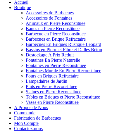
Accueil
Boutique
Accessoires de Barbecues
Accessoires de Fontaines
Animaux en Pierre Reconstituee
Bancs en Pierre Reconstituee
Barbecue en Pierre Reconstituee
Barbecues en Brique Refractaire
Barbecues En Briques Rustique Leopard
Bassins en Pierre et Fibre et Dalles Béton
Destockage A Prix Reduit
Fontaines En Pierre Naturelle
Fontaines en Pierre Reconstituee
Fontaines Murale En Pierre Reconstituee
Fours en Briques Refractaire
Lampadaires de Jardin
Puits en Pierre Reconstituee
Statues en Pierre Reconstituee
Tables en Briques et Pierre Reconstituee
Vases en Pierre Reconstituee
A Propos de Nous
Commande
Fabrication de Barbecues
Mon Compte
Contactez-nous