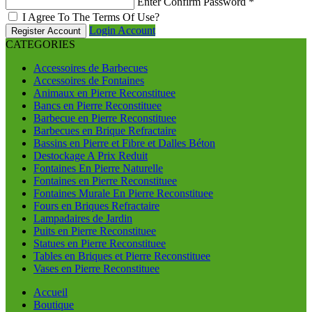
Enter Confirm Password
*
I Agree To The Terms Of Use?
Login Account
Register Account
CATEGORIES
Accessoires de Barbecues
Accessoires de Fontaines
Animaux en Pierre Reconstituee
Bancs en Pierre Reconstituee
Barbecue en Pierre Reconstituee
Barbecues en Brique Refractaire
Bassins en Pierre et Fibre et Dalles Béton
Destockage A Prix Reduit
Fontaines En Pierre Naturelle
Fontaines en Pierre Reconstituee
Fontaines Murale En Pierre Reconstituee
Fours en Briques Refractaire
Lampadaires de Jardin
Puits en Pierre Reconstituee
Statues en Pierre Reconstituee
Tables en Briques et Pierre Reconstituee
Vases en Pierre Reconstituee
Accueil
Boutique