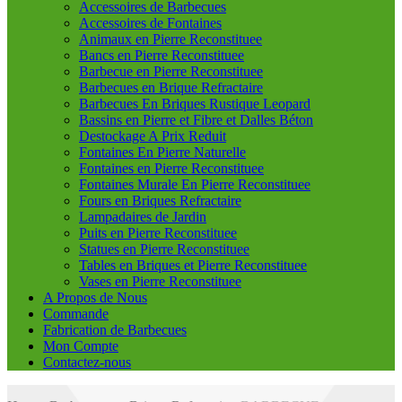
Accessoires de Barbecues
Accessoires de Fontaines
Animaux en Pierre Reconstituee
Bancs en Pierre Reconstituee
Barbecue en Pierre Reconstituee
Barbecues en Brique Refractaire
Barbecues En Briques Rustique Leopard
Bassins en Pierre et Fibre et Dalles Béton
Destockage A Prix Reduit
Fontaines En Pierre Naturelle
Fontaines en Pierre Reconstituee
Fontaines Murale En Pierre Reconstituee
Fours en Briques Refractaire
Lampadaires de Jardin
Puits en Pierre Reconstituee
Statues en Pierre Reconstituee
Tables en Briques et Pierre Reconstituee
Vases en Pierre Reconstituee
A Propos de Nous
Commande
Fabrication de Barbecues
Mon Compte
Contactez-nous