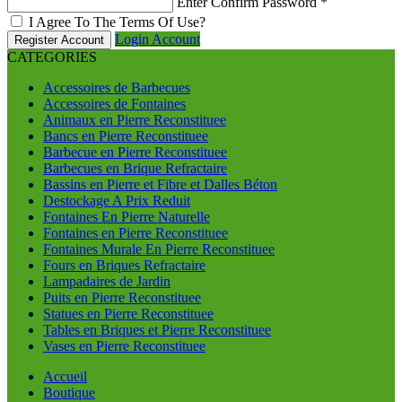
Enter Confirm Password
*
I Agree To The Terms Of Use?
Login Account
Register Account
CATEGORIES
Accessoires de Barbecues
Accessoires de Fontaines
Animaux en Pierre Reconstituee
Bancs en Pierre Reconstituee
Barbecue en Pierre Reconstituee
Barbecues en Brique Refractaire
Bassins en Pierre et Fibre et Dalles Béton
Destockage A Prix Reduit
Fontaines En Pierre Naturelle
Fontaines en Pierre Reconstituee
Fontaines Murale En Pierre Reconstituee
Fours en Briques Refractaire
Lampadaires de Jardin
Puits en Pierre Reconstituee
Statues en Pierre Reconstituee
Tables en Briques et Pierre Reconstituee
Vases en Pierre Reconstituee
Accueil
Boutique