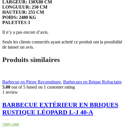
LARGEUR: 130X80 CM
LONGUEUR: 250 CM
HAUTEUR: 255 CM
POIDS: 2480 KG
PALETTES 3
Il n’y a pas encore d’avis.
Seuls les clients connectés ayant acheté ce produit ont la possibilité
de laisser un avis.
Produits similaires
Barbecue en Pierre Reconstituee
,
Barbecues en Brique Refractaire
5.00
out of
5
based on
1
customer rating
1 review
BARBECUE EXTÉRIEUR EN BRIQUES
RUSTIQUE LÉOPARD L-J 40-A
2885,00
€