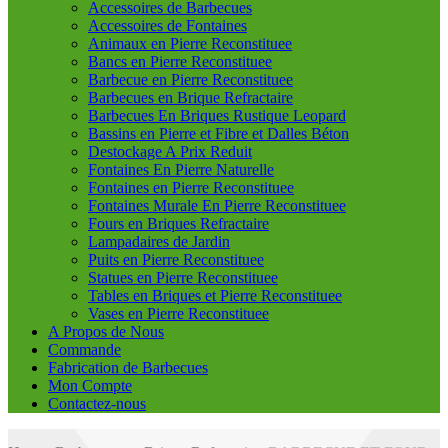
Accessoires de Barbecues
Accessoires de Fontaines
Animaux en Pierre Reconstituee
Bancs en Pierre Reconstituee
Barbecue en Pierre Reconstituee
Barbecues en Brique Refractaire
Barbecues En Briques Rustique Leopard
Bassins en Pierre et Fibre et Dalles Béton
Destockage A Prix Reduit
Fontaines En Pierre Naturelle
Fontaines en Pierre Reconstituee
Fontaines Murale En Pierre Reconstituee
Fours en Briques Refractaire
Lampadaires de Jardin
Puits en Pierre Reconstituee
Statues en Pierre Reconstituee
Tables en Briques et Pierre Reconstituee
Vases en Pierre Reconstituee
A Propos de Nous
Commande
Fabrication de Barbecues
Mon Compte
Contactez-nous