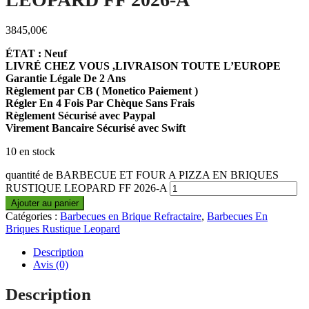
3845,00
€
ÉTAT : Neuf
LIVRÉ CHEZ VOUS ,LIVRAISON TOUTE L’EUROPE
Garantie Légale De 2 Ans
Règlement par CB ( Monetico Paiement )
Régler En 4 Fois Par Chèque Sans Frais
Règlement Sécurisé avec Paypal
Virement Bancaire Sécurisé avec Swift
10 en stock
quantité de BARBECUE ET FOUR A PIZZA EN BRIQUES
RUSTIQUE LEOPARD FF 2026-A
Ajouter au panier
Catégories :
Barbecues en Brique Refractaire
,
Barbecues En
Briques Rustique Leopard
Description
Avis (0)
Description