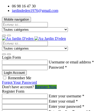
06 98 16 47 30
jardindeden1976@gmail.com
Mobile navigation
Login Form
Username or email address
*
Password
*
LogIn Account
Remember Me
Forgot Your Password
Don't have account?
Register Now
Register Form
Enter your username
*
Enter your email
*
Enter your password
*