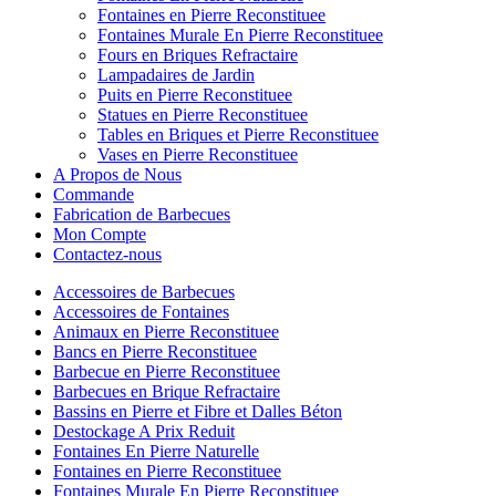
Fontaines en Pierre Reconstituee
Fontaines Murale En Pierre Reconstituee
Fours en Briques Refractaire
Lampadaires de Jardin
Puits en Pierre Reconstituee
Statues en Pierre Reconstituee
Tables en Briques et Pierre Reconstituee
Vases en Pierre Reconstituee
A Propos de Nous
Commande
Fabrication de Barbecues
Mon Compte
Contactez-nous
Accessoires de Barbecues
Accessoires de Fontaines
Animaux en Pierre Reconstituee
Bancs en Pierre Reconstituee
Barbecue en Pierre Reconstituee
Barbecues en Brique Refractaire
Bassins en Pierre et Fibre et Dalles Béton
Destockage A Prix Reduit
Fontaines En Pierre Naturelle
Fontaines en Pierre Reconstituee
Fontaines Murale En Pierre Reconstituee