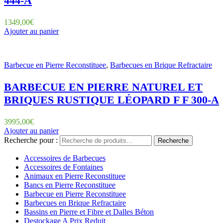
444-A
1349,00
€
Ajouter au panier
Barbecue en Pierre Reconstituee
,
Barbecues en Brique Refractaire
BARBECUE EN PIERRE NATUREL ET
BRIQUES RUSTIQUE LÉOPARD F F 300-A
3995,00
€
Ajouter au panier
Recherche pour :
Recherche
Accessoires de Barbecues
Accessoires de Fontaines
Animaux en Pierre Reconstituee
Bancs en Pierre Reconstituee
Barbecue en Pierre Reconstituee
Barbecues en Brique Refractaire
Bassins en Pierre et Fibre et Dalles Béton
Destockage A Prix Reduit