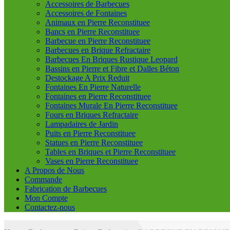
Accessoires de Barbecues
Accessoires de Fontaines
Animaux en Pierre Reconstituee
Bancs en Pierre Reconstituee
Barbecue en Pierre Reconstituee
Barbecues en Brique Refractaire
Barbecues En Briques Rustique Leopard
Bassins en Pierre et Fibre et Dalles Béton
Destockage A Prix Reduit
Fontaines En Pierre Naturelle
Fontaines en Pierre Reconstituee
Fontaines Murale En Pierre Reconstituee
Fours en Briques Refractaire
Lampadaires de Jardin
Puits en Pierre Reconstituee
Statues en Pierre Reconstituee
Tables en Briques et Pierre Reconstituee
Vases en Pierre Reconstituee
A Propos de Nous
Commande
Fabrication de Barbecues
Mon Compte
Contactez-nous