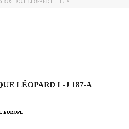
RUSTIQUE LÉOPARD L-J 187-A
UE LÉOPARD L-J 187-A
 L’EUROPE