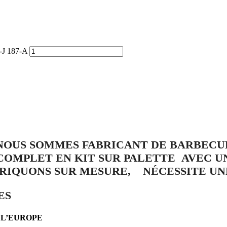
J 187-A
OUS SOMMES FABRICANT DE BARBECUES
 COMPLET EN KIT SUR PALETTE AVEC 
BRIQUONS SUR MESURE, NÉCESSITE UN
ES
 L’EUROPE