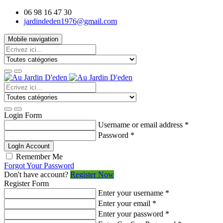
06 98 16 47 30
jardindeden1976@gmail.com
Mobile navigation
Login Form
Username or email address
*
Password
*
LogIn Account
Remember Me
Forgot Your Password
Don't have account?
Register Now
Register Form
Enter your username
*
Enter your email
*
Enter your password
*