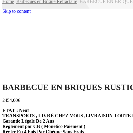
Home
Barbecues en Brique Refractaire
BARBECUE EN BRIQUES 
Skip to content
BARBECUE EN BRIQUES RUSTIQ
2454,00
€
ÉTAT : Neuf
TRANSPORTS , LIVRÉ CHEZ VOUS ,LIVRAISON TOUTE
Garantie Légale De 2 Ans
Règlement par CB ( Monetico Paiement )
Régler En 4 Fois Par Chèque Sans Frais