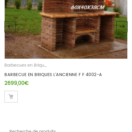
possibilité de laisser un avis.
Barbecues en Brique Refractaire
BARBECUE EN BRIQUES L’ANCIENNE F F 4002-A
2699,00
€
Recherche pour :