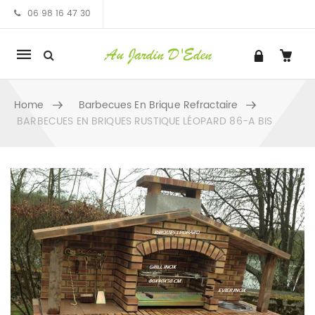
06 98 16 47 30
Mobile
navigation
Home
Barbecues En Brique Refractaire
BARBECUES EN BRIQUES RUSTIQUE LÉOPARD 86-A BIS
Skip to content